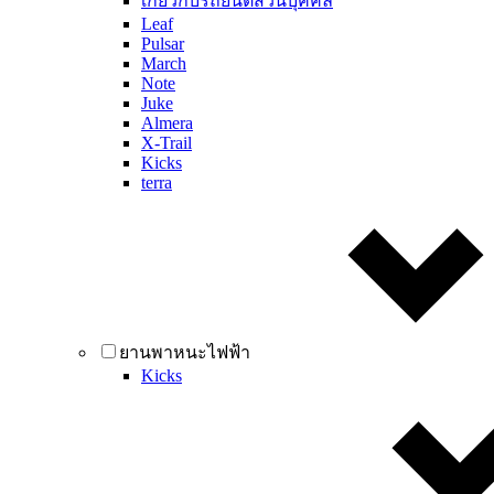
เกี่ยวกับรถยนต์ส่วนบุคคล
Leaf
Pulsar
March
Note
Juke
Almera
X-Trail
Kicks
terra
ยานพาหนะไฟฟ้า
Kicks