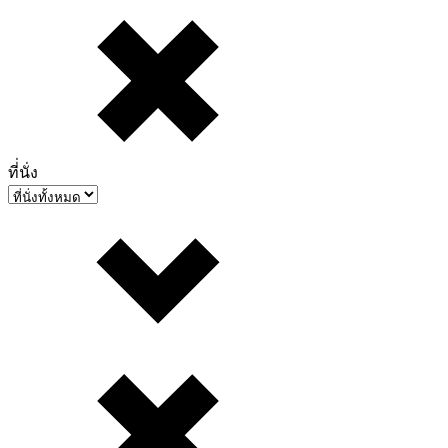
ที่่นั่ง