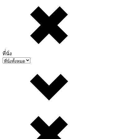
ที่่นั่ง