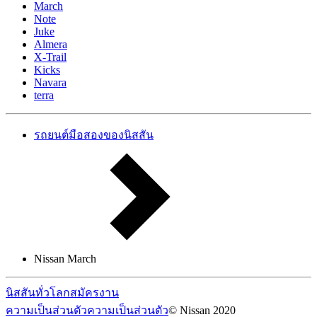
March
Note
Juke
Almera
X-Trail
Kicks
Navara
terra
รถยนต์มือสองของนิสสัน
Nissan March
นิสสันทั่วโลก
สมัครงาน
ความเป็นส่วนตัว
ความเป็นส่วนตัว
© Nissan 2020